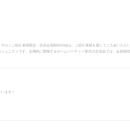
ニティサロンご紹介者様限定・完全会員制Horistyは、ご紹介者様を通じてご入会いた
コミュニティです。定期的に開催するホームパーティー形式の交流会では、会員様同
ています！