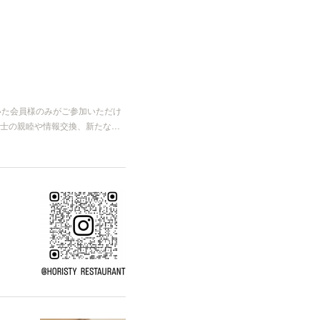
だいた会員様のみがご参加いただけ
士の親睦や情報交換、新たな…