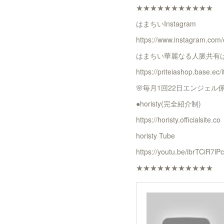
★★★★★★★★★★★
はまちいInstagram
https://www.instagram.com
はまちい華麗なる人脈共有は
https://priteiashop.base.ec
🌸毎月1回22日エンジェル係
●horisty(完全紹介制)
https://horisty.officialsite.co
horisty Tube
https://youtu.be/ibrTCiR7lPc
★★★★★★★★★★★