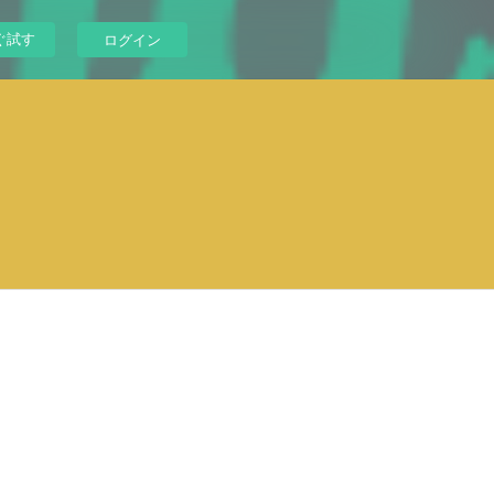
ぐ試す
ログイン