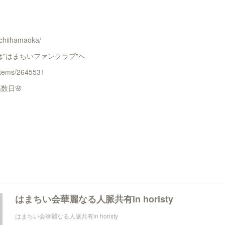
/chiihamaoka/
"はまちいファンクラブ"へ
/items/2645531
数日🌸
はまちい会華麗なる人脈共有in horisty
はまちい会華麗なる人脈共有in horisty