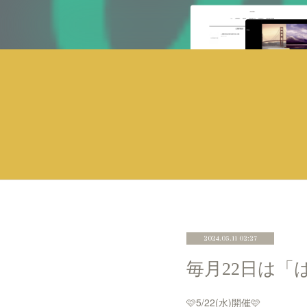
2024.05.11 02:27
毎月22日は「
🩷5/22(水)開催🩷