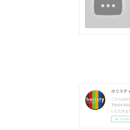
ホリステ
こちらはお店で
予約24:0
いただきますので
フォロ