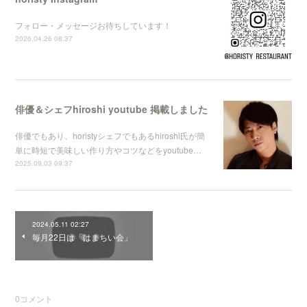
フォロー・メッセージお待ちしています！
2026.04.26 08:37
俳優＆シェフhiroshi youtube 掲載しました
俳優でもあり、horistyシェフでもあるhiroshi氏が簡
単に時短で美味しい作り方やコツなどをyoutube…
2025.09.03 09:37
2024.05.11 02:27
毎月22日は「はまちい会」
0
コメント