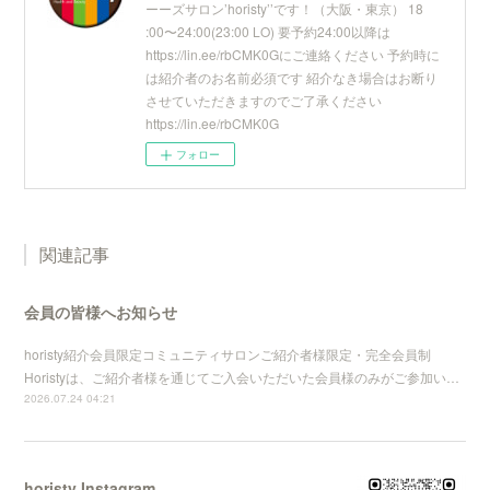
ーーズサロン’horisty’’です！（大阪・東京） 18
:00〜24:00(23:00 LO) 要予約24:00以降は
https://lin.ee/rbCMK0Gにご連絡ください 予約時に
は紹介者のお名前必須です 紹介なき場合はお断り
させていただきますのでご了承ください
https://lin.ee/rbCMK0G
フォロー
関連記事
会員の皆様へお知らせ
horisty紹介会員限定コミュニティサロンご紹介者様限定・完全会員制
Horistyは、ご紹介者様を通じてご入会いただいた会員様のみがご参加い…
2026.07.24 04:21
horisty Instagram