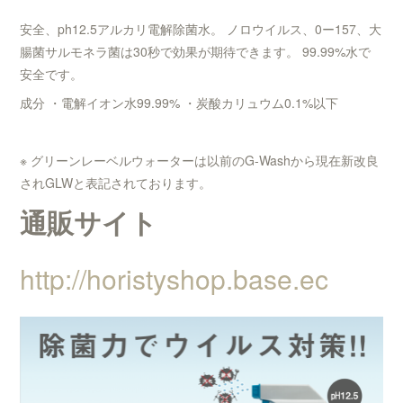
安全、ph12.5アルカリ電解除菌水。 ノロウイルス、0ー157、大
腸菌サルモネラ菌は30秒で効果が期待できます。 99.99%水で
安全です。
成分 ・電解イオン水99.99% ・炭酸カリュウム0.1%以下
※ グリーンレーベルウォーターは以前のG-Washから現在新改良
されGLWと表記されております。
通販サイト
http://horistyshop.base.ec