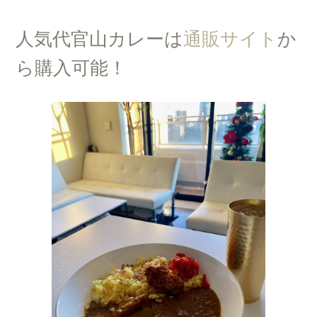
人気代官山カレーは
通販サイト
か
ら購入可能！