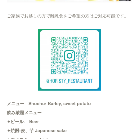
ご家族でお越しの方で離乳食をご希望の方はご対応可能です。
メニュー Shochu: Barley, sweet potato
飲み放題メニュー
⚫︎ビール. Beer
⚫︎焼酎:麦、芋 Japanese sake