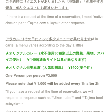
ご予約時にリクエストがありましたら「地鶏鍋」「但馬牛すき
焼き」他リクエストにお応えいたします
If there is a request at the time of a reservation, I meet "native
chicken pan" "Tajima cow sukiyaki" other requests
アラカルト(その日によって多少メニューが異なります)
A la
carte (a menu varies according to the day a little)
★オリジナルカレー（水不使用30種類以上の野菜、果物、スパ
イス使用） ￥1400(通販サイトは量が異なります）
★オリジナル麻婆豆腐（人気四川風） ¥1400(要予約）
One Person per person ¥3,000
Please note that ¥ 1,000 will be added every 1h after 2h
"If you have a request at the time of reservation, we will
respond to requests such as ""Jiken-nabe"" and ""Tajima beef
sukiyaki""."
If there is a request at the time of a reservation, I meet "native