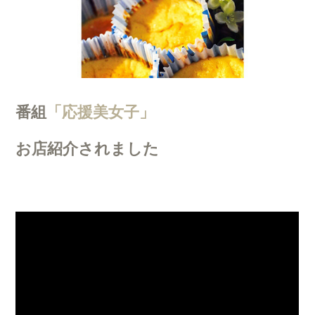
番組
「応援美女子」
お店紹介されました