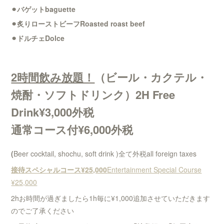
⚫︎バゲットbaguette
⚫︎炙りローストビーフRoasted roast beef
⚫︎ドルチェDolce
2時間飲み放題！
（ビール・カクテル・
焼酎・ソフトドリンク）2H Free
Drink¥3,000外税
通常コース付¥6,000
外税
(
Beer cocktail, shochu, soft drink )全て外税all foreign taxes
接待スペシャルコース¥25,000
Entertainment Special Course
¥25,000
2hお時間が過ぎましたら1h毎に¥1,000追加させていただきます
のでご了承ください