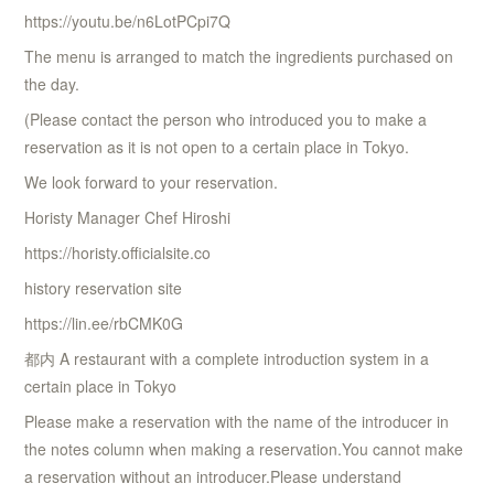
https://youtu.be/n6LotPCpi7Q
The menu is arranged to match the ingredients purchased on
the day.
(Please contact the person who introduced you to make a
reservation as it is not open to a certain place in Tokyo.
We look forward to your reservation.
Horisty Manager Chef Hiroshi
https://horisty.officialsite.co
history reservation site
https://lin.ee/rbCMK0G
都内 A restaurant with a complete introduction system in a
certain place in Tokyo
Please make a reservation with the name of the introducer in
the notes column when making a reservation.You cannot make
a reservation without an introducer.Please understand