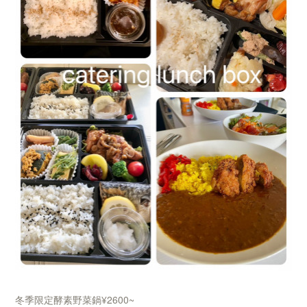
冬季限定酵素野菜鍋¥2600~