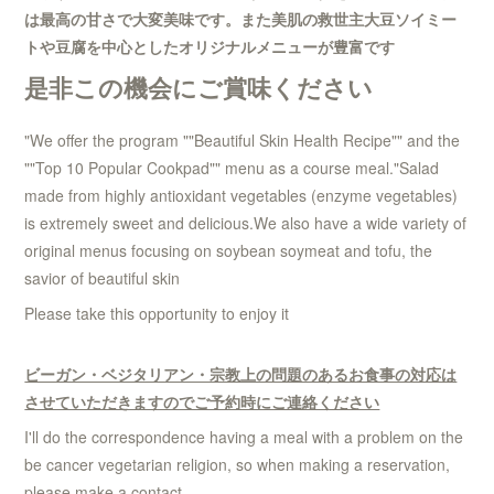
は最高の甘さで大変美味です。また美肌の救世主大豆ソイミー
トや豆腐を中心としたオリジナルメニューが豊富です
是非この機会にご賞味ください
"We offer the program ""Beautiful Skin Health Recipe"" and the
""Top 10 Popular Cookpad"" menu as a course meal."Salad
made from highly antioxidant vegetables (enzyme vegetables)
is extremely sweet and delicious.We also have a wide variety of
original menus focusing on soybean soymeat and tofu, the
savior of beautiful skin
Please take this opportunity to enjoy it
ビーガン・ベジタリアン・宗教上の問題のあるお食事の対応は
させていただきますのでご予約時にご連絡ください
I'll do the correspondence having a meal with a problem on the
be cancer vegetarian religion, so when making a reservation,
please make a contact.