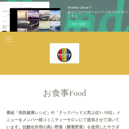
Ameba Owndで
あなただけのホームページやブログをつ
くろう
今すぐ試す
お食事Food
番組「美肌健康レシピ」や「クックパッド人気上位1~10位」メ
ニューをメンバー様コミニティーサロンにて提供させて頂いて
います。抗酸化作用の高い野菜（酵素野菜）を使用したサラダ