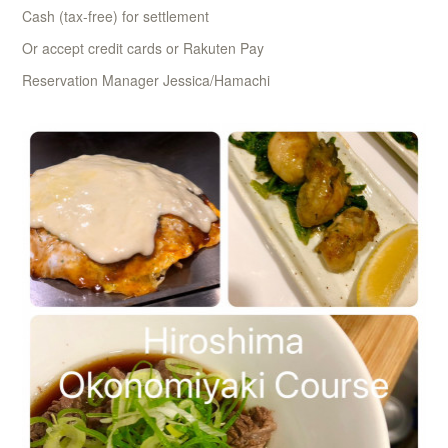
Cash (tax-free) for settlement
Or accept credit cards or Rakuten Pay
Reservation Manager Jessica/Hamachi