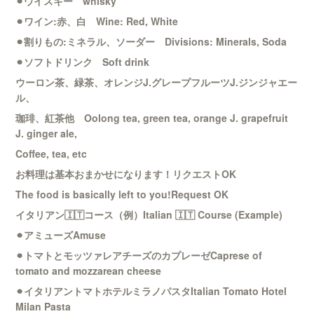
⚫︎ウイスキー whisky
⚫︎ワイン:赤、白 Wine: Red, White
⚫︎割りもの:ミネラル、ソーダー Divisions: Minerals, Soda
⚫︎ソフトドリンク Soft drink
ウーロン茶、緑茶、オレンジJ.グレープフルーツJ.ジンジャエー
ル、
珈琲、紅茶他 Oolong tea, green tea, orange J. grapefruit
J. ginger ale,
Coffee, tea, etc
お料理は基本おまかせになります！リクエストOK
The food is basically left to you!Request OK
イタリアン🇮🇹コース（例）Italian 🇮🇹 Course (Example)
⚫︎アミューズAmuse
⚫︎トマトとモッツァレアチーズのカプレーゼCaprese of
tomato and mozzarean cheese
⚫︎イタリアントマトホテルミラノパスタItalian Tomato Hotel
Milan Pasta