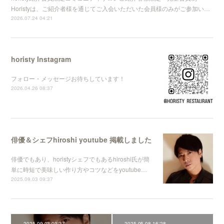
Horistyは、ご紹介者様を通じてご入会いただいた会員様のみがご参加い…
2026.07.24 04:21
horisty Instagram
フォロー・メッセージお待ちしています！
2026.04.26 08:37
俳優＆シェフhiroshi youtube 掲載しました
俳優でもあり、horistyシェフでもあるhiroshi氏が簡
単に時短で美味しい作り方やコツなどをyoutube…
2025.09.03 09:37
2025.09.03 09:37
2025.05.08 16:28