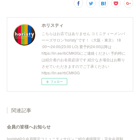
ホリスティ
こちらはお店ではありません コミニティーメンバ
ーーズサロン’horisty’’です！（大阪・東京） 18
:00〜24:00(23:00 LO) 要予約24:00以降は
https://lin.ee/rbCMK0Gにご連絡ください 予約時に
は紹介者のお名前必須です 紹介なき場合はお断り
させていただきますのでご了承ください
https://lin.ee/rbCMK0G
フォロー
関連記事
会員の皆様へお知らせ
horisty紹介会員限定コミュニティサロンご紹介者様限定・完全会員制